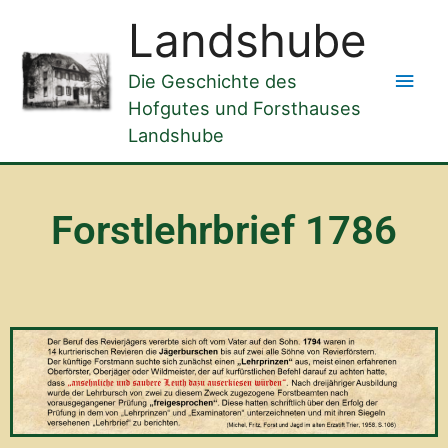
Zum
Hau
Landshube
Inhalt
springen
Die Geschichte des
Hofgutes und Forsthauses
Landshube
Forstlehrbrief 1786